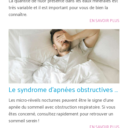
La quantité de fluor présente dans les eaux minérales est
très variable et il est important pour vous de bien la
connaître.
EN SAVOIR PLUS
Le syndrome d'apnées obstructives du sommeil (saos)
Les micro-réveils nocturnes peuvent être le signe d'une
apnée du sommeil avec obstruction respiratoire. Si vous
êtes concerné, consultez rapidement pour retrouver un
sommeil serein !
EN SAVOIR PLUS