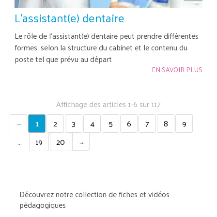
L'assistant(e) dentaire
Le rôle de l’assistant(e) dentaire peut prendre différentes
formes, selon la structure du cabinet et le contenu du
poste tel que prévu au départ
EN SAVOIR PLUS
Affichage des articles 1-6 sur 117
1
2
3
4
5
6
7
8
9
…
19
20
Découvrez notre collection de fiches et vidéos
pédagogiques