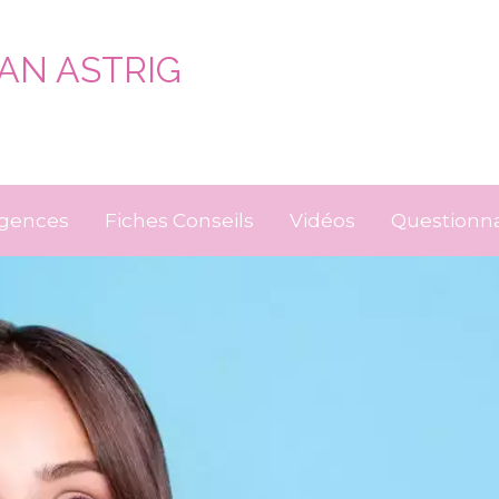
AN ASTRIG
gences
Fiches Conseils
Vidéos
Questionna