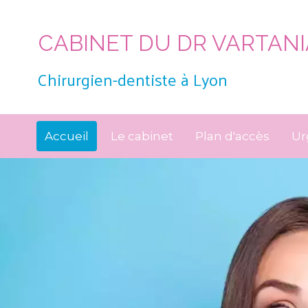
CABINET DU DR VARTANI
Chirurgien-dentiste à Lyon
Accueil
Le cabinet
Plan d'accès
Ur